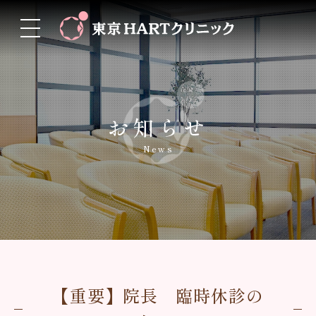
お知らせ
News
【重要】院長 臨時休診の