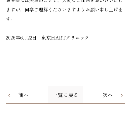
患者様には突然のことで、大変なご迷惑をおかけいたし
ますが、何卒ご理解くださいますようお願い申し上げま
す。
2026年6月22日 東京HARTクリニック
前へ
一覧に戻る
次へ