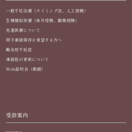
一般不妊治療（タイミング法、人工授精）
生殖補助医療（体外受精、顕微授精）
先進医療について
卵子凍結保存を希望する方へ
難治性不妊症
凍結胚の更新について
Web説明会（動画）
受診案内