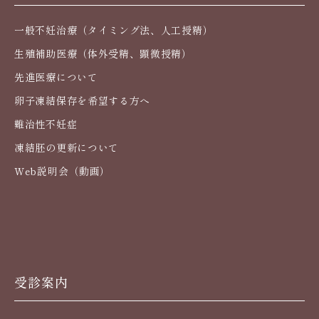
一般不妊治療（タイミング法、人工授精）
生殖補助医療（体外受精、顕微授精）
先進医療について
卵子凍結保存を希望する方へ
難治性不妊症
凍結胚の更新について
Web説明会（動画）
受診案内