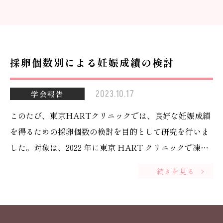
採卵個数別による妊娠成績の検討
2023.10.17
学会報告
このたび、東京HARTクリニックでは、良好な妊娠成績
を得るための採卵個数の検討を目的として研究を行いま
した。対象は、2022 年に東京 HART クリニックで凍結
胚盤胞融解移植を行った患者様です。後方
続きを見る