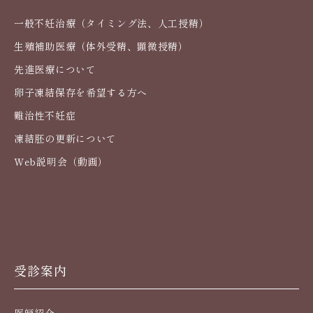
一般不妊治療（タイミング法、人工授精）
生殖補助医療（体外受精、顕微授精）
先進医療について
卵子凍結保存を希望する方へ
難治性不妊症
凍結胚の更新について
Web説明会（動画）
受診案内