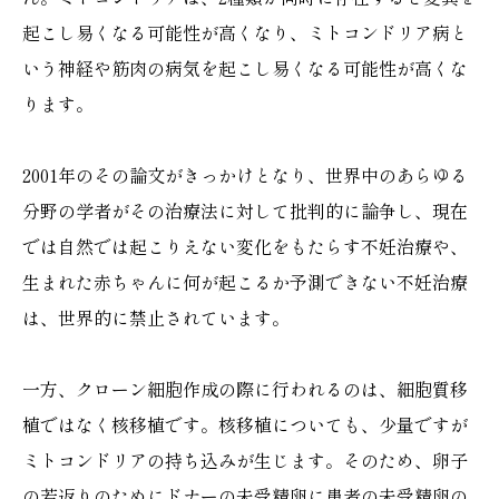
起こし易くなる可能性が高くなり、ミトコンドリア病と
いう神経や筋肉の病気を起こし易くなる可能性が高くな
ります。
2001年のその論文がきっかけとなり、世界中のあらゆる
分野の学者がその治療法に対して批判的に論争し、現在
では自然では起こりえない変化をもたらす不妊治療や、
生まれた赤ちゃんに何が起こるか予測できない不妊治療
は、世界的に禁止されています。
一方、クローン細胞作成の際に行われるのは、細胞質移
植ではなく核移植です。核移植についても、少量ですが
ミトコンドリアの持ち込みが生じます。そのため、卵子
の若返りのためにドナーの未受精卵に患者の未受精卵の