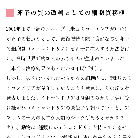
卵子の質の改善としての細胞質移植
2001年まで一部のグループ（米国のコーエン等が中心）
が卵子の若返りとして、顕微授精の際に良好な提供卵子
の細胞質（ミトコンドリア）を卵子に注入する方法を行
い、当時世界で約30人の赤ちゃんが生まれていました
（本当に治療効果があったかは不明です）。
しかし、彼らは生まれた赤ちゃんの細胞内に、2種類のミ
トコンドリアが存在していることを発見し、その論文を
発表しました。ミトコンドリアは母親のみから子供に受
け継がれ（ミトコンドリアの遺伝子を調べていくと、ア
フリカの一人の女性が人類のルーツであると分かりま
す）、動物は1種類しかミトコンドリアを持っていませ
ん。ミトコンドリアは、2種類が同時に存在すると変異を