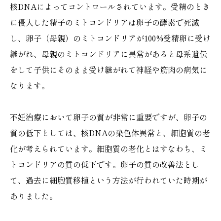
核DNAによってコントロールされています。受精のとき
に侵入した精子のミトコンドリアは卵子の酵素で死滅
し、卵子（母親）のミトコンドリアが100%受精卵に受け
継がれ、母親のミトコンドリアに異常があると母系遺伝
をして子供にそのまま受け継がれて神経や筋肉の病気に
なります。
不妊治療において卵子の質が非常に重要ですが、卵子の
質の低下としては、核DNAの染色体異常と、細胞質の老
化が考えられています。細胞質の老化とはすなわち、ミ
トコンドリアの質の低下です。卵子の質の改善法とし
て、過去に細胞質移植という方法が行われていた時期が
ありました。