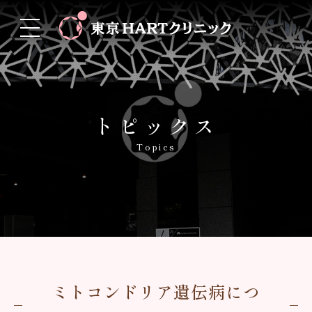
トピックス
Topics
ミトコンドリア遺伝病につ