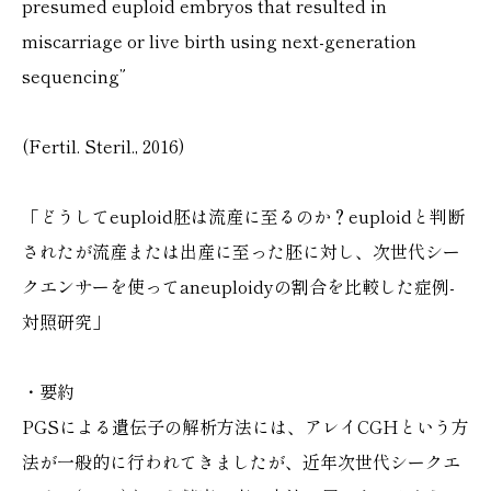
presumed euploid embryos that resulted in
miscarriage or live birth using next-generation
sequencing”
(Fertil. Steril., 2016)
「どうしてeuploid胚は流産に至るのか？euploidと判断
されたが流産または出産に至った胚に対し、次世代シー
クエンサーを使ってaneuploidyの割合を比較した症例-
対照研究」
・要約
PGSによる遺伝子の解析方法には、アレイCGHという方
法が一般的に行われてきましたが、近年次世代シークエ