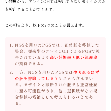
い精度から、アレイCGHでは検出できないモザイシズム
も検出することができます。
この報告より、以下の2つのことが言えます。
NGSを用いたPGSでは、正常胚を移植した
場合、従来型のアレイCGHによるPGSで報
告されているより
高い妊娠率と低い流産率
が期待できる。
一方、NGSを用いたPGSでは
生まれるはず
の胚を排除してしまう
リスクも含んでい
る。モザイクと診断された胚でも正常妊娠
に至る可能性があり、他に選択肢がない場
合移植の候補として考えられるべきであ
る。