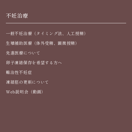
不妊治療
一般不妊治療（タイミング法、人工授精）
生殖補助医療（体外受精、顕微授精）
先進医療について
卵子凍結保存を希望する方へ
難治性不妊症
凍結胚の更新について
Web説明会（動画）