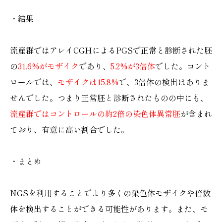
・結果
流産群ではアレイCGHによるPGSで正常と診断された胚
の
31.6%がモザイク
であり、
5.2%が3倍体
でした。コント
ロールでは、
モザイクは15.8%
で、3倍体の検出はありま
せんでした。つまり正常胚と診断されたものの中にも、
流産群ではコントロールの約2倍の染色体異常胚
が含まれ
ており、有意に高い割合でした。
・まとめ
NGSを利用することでより多くの染色体モザイクや倍数
体を検出することができる可能性があります。また、モ