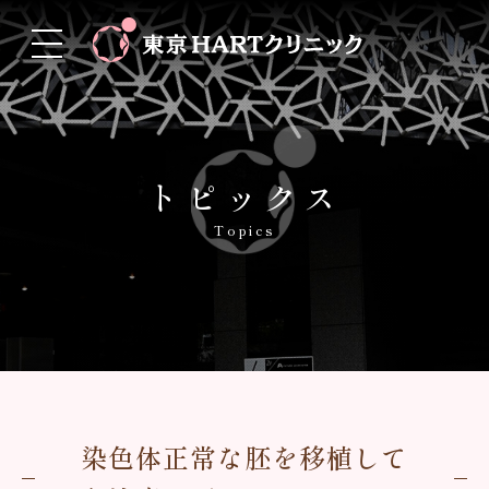
トピックス
Topics
染色体正常な胚を移植して